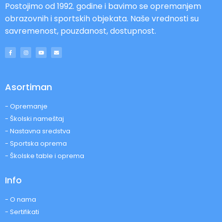
Postojimo od 1992. godine i bavimo se opremanjem
obrazovnih i sportskih objekata. Naše vrednosti su
savremenost, pouzdanost, dostupnost.
Asortiman
- Opremanje
- Školski nameštaj
- Nastavna sredstva
- Sportska oprema
- Školske table i oprema
Info
- O nama
- Sertifikati