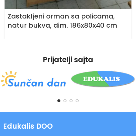
Zastakljeni orman sa policama,
natur bukva, dim. 186x80x40 cm
Prijatelji sajta
Edukalis DOO