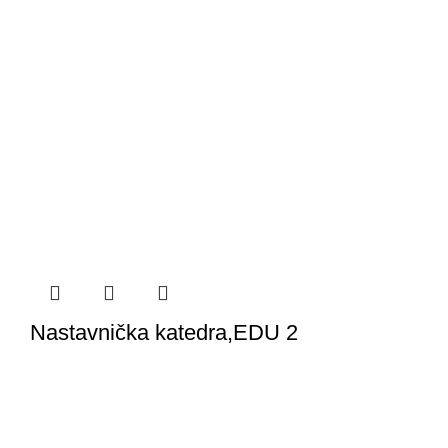
Nastavnička katedra,EDU 2