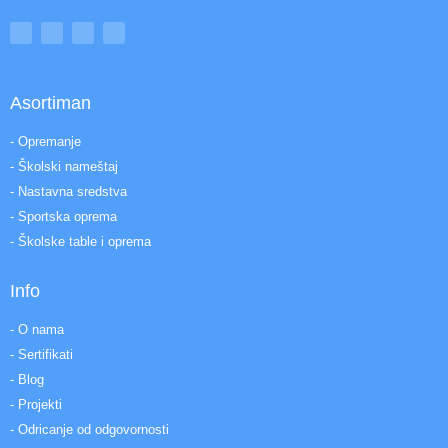
Asortiman
- Opremanje
- Školski nameštaj
- Nastavna sredstva
- Sportska oprema
- Školske table i oprema
Info
- O nama
- Sertifikati
- Blog
- Projekti
- Odricanje od odgovornosti