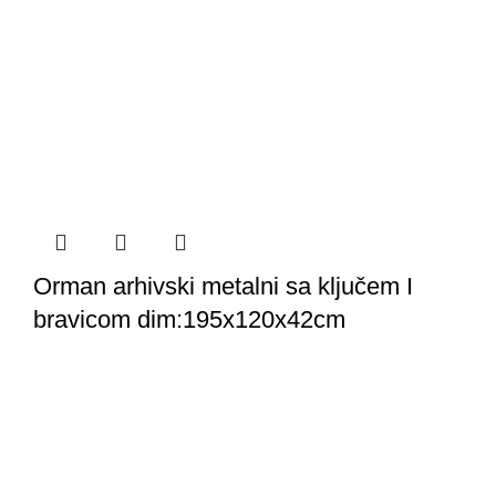
Orman arhivski metalni sa ključem I
bravicom dim:195x120x42cm