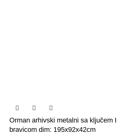
Orman arhivski metalni sa ključem I
bravicom dim: 195x92x42cm