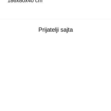
186x80x40 cm
Prijatelji sajta