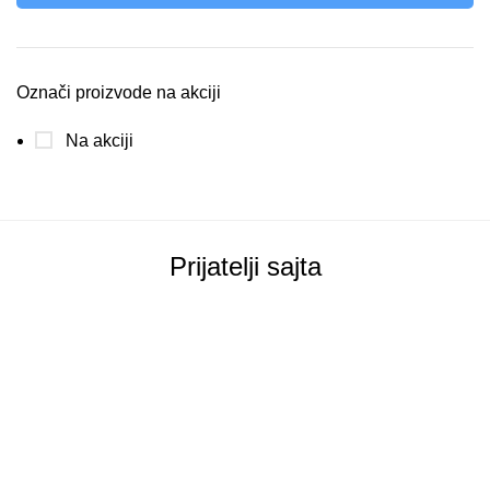
Označi proizvode na akciji
Na akciji
Prijatelji sajta