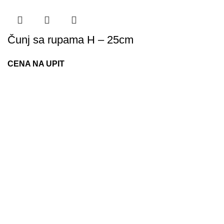
Čunj sa rupama H – 25cm
CENA NA UPIT