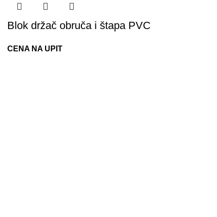
Blok držač obruča i štapa PVC
CENA NA UPIT