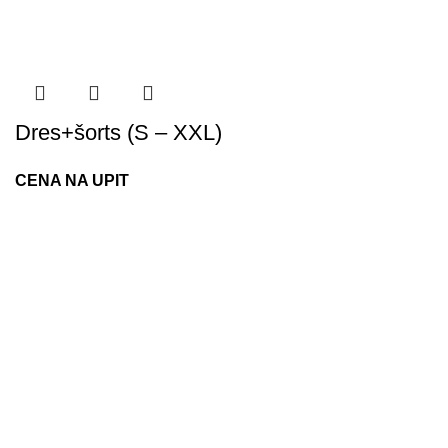
Dres+šorts (S – XXL)
CENA NA UPIT