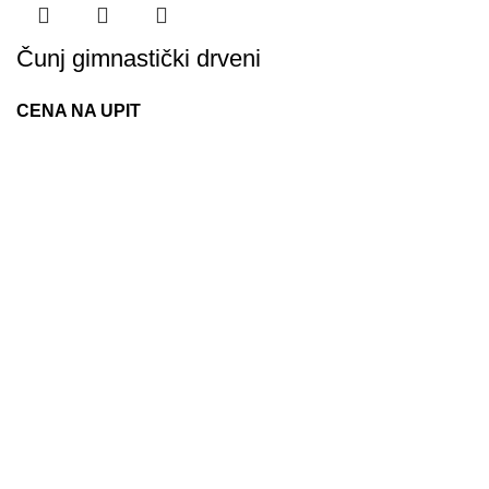
Čunj gimnastički drveni
CENA NA UPIT