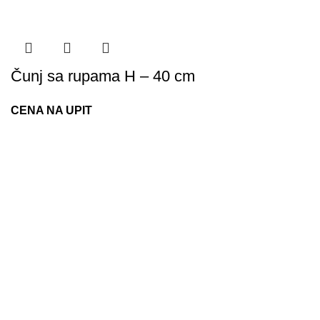
Čunj sa rupama H – 40 cm
CENA NA UPIT