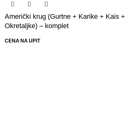
Američki krug (Gurtne + Karike + Kais +
Okretaljke) – komplet
CENA NA UPIT