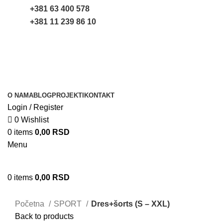
+381 63 400 578
+381 11 239 86 10
O NAMA
BLOG
PROJEKTI
KONTAKT
Login / Register
0
Wishlist
0
items
0,00
RSD
Menu
0
items
0,00
RSD
Uvećaj sliku
Početna
SPORT
Dres+šorts (S – XXL)
Back to products