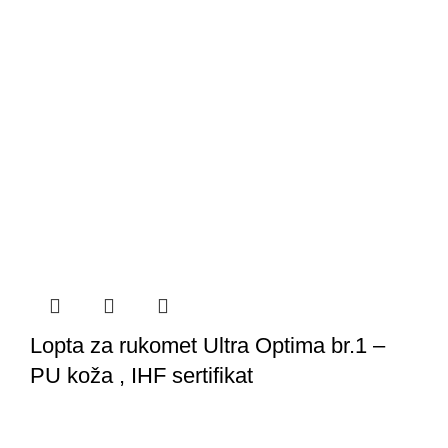
Lopta za rukomet Ultra Optima br.1 –
PU koža , IHF sertifikat