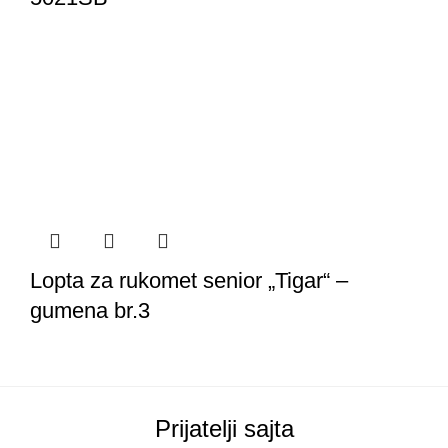
Lopta za rukomet senior „Tigar“ –
gumena br.3
Prijatelji sajta