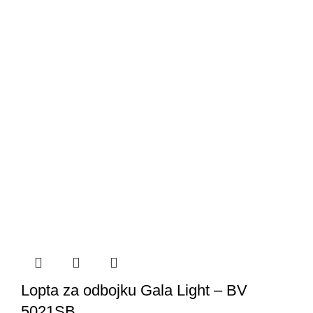
Lopta za odbojku Gala Light – BV
5021SB