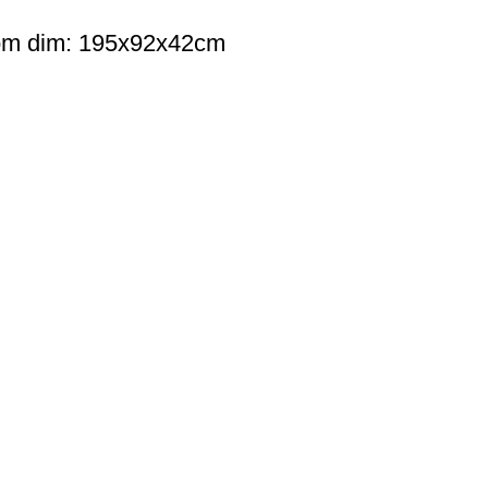
icom dim: 195x92x42cm