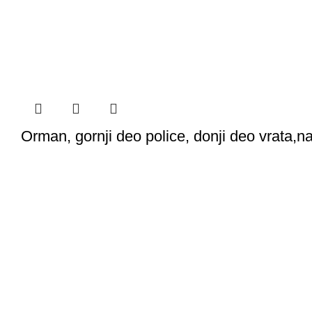
Orman, gornji deo police, donji deo vrata,