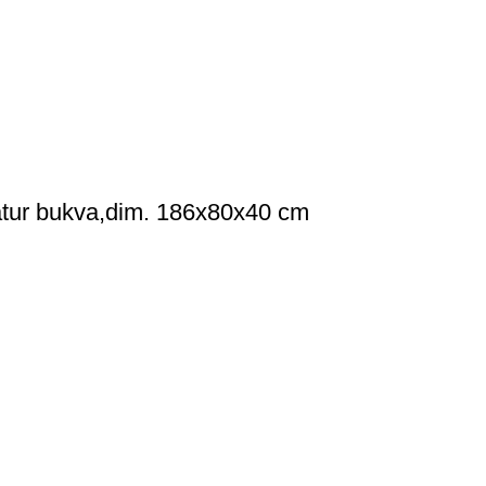
natur bukva,dim. 186x80x40 cm