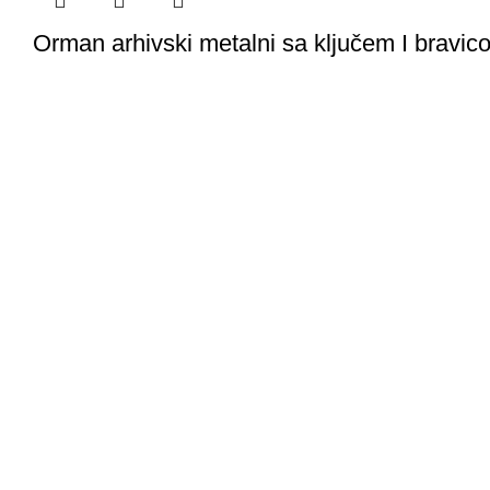
Orman arhivski metalni sa ključem I brav