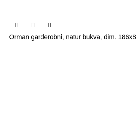
Orman garderobni, natur bukva, dim. 186x