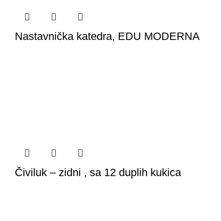
Nastavnička katedra, EDU MODERNA
Čiviluk – zidni , sa 12 duplih kukica