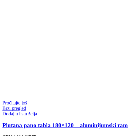
Pročitajte još
Brzi pregled
Dodaj u listu želja
Plutana pano tabla 180×120 – aluminijumski ram