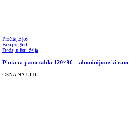
Pročitajte još
Brzi pregled
Dodaj u listu želja
Plutana pano tabla 120×90 – aluminijumski ram
CENA NA UPIT