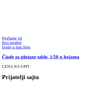
Pročitajte još
Brzi pregled
Dodaj u listu želja
Čiode za plutane table, 1/50 u bojama
CENA NA UPIT
Prijatelji sajta