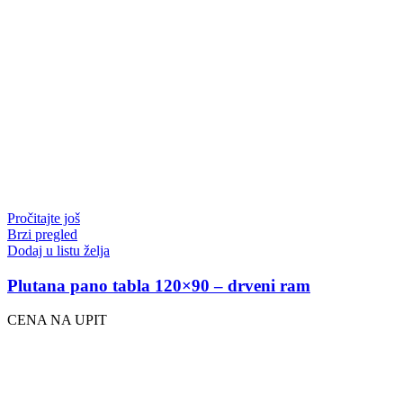
Pročitajte još
Brzi pregled
Dodaj u listu želja
Plutana pano tabla 120×90 – drveni ram
CENA NA UPIT