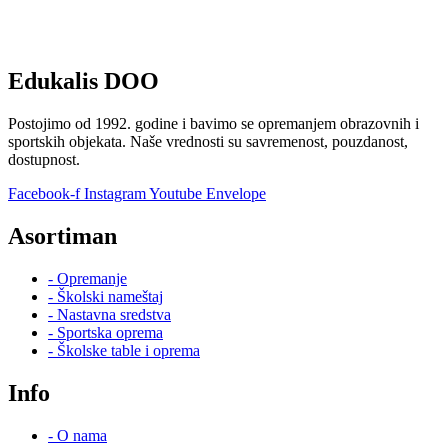
Edukalis DOO
Postojimo od 1992. godine i bavimo se opremanjem obrazovnih i
sportskih objekata. Naše vrednosti su savremenost, pouzdanost,
dostupnost.
Facebook-f
Instagram
Youtube
Envelope
Asortiman
- Opremanje
- Školski nameštaj
- Nastavna sredstva
- Sportska oprema
- Školske table i oprema
Info
- O nama