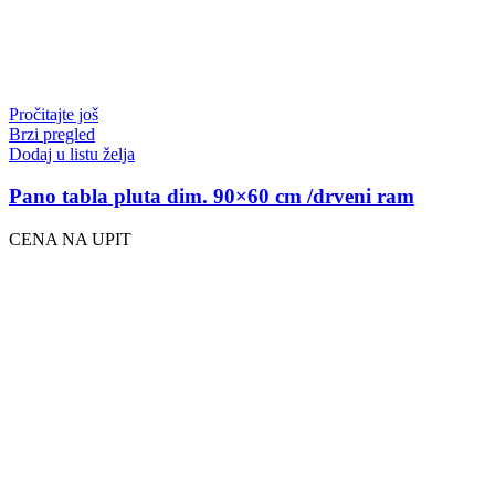
Pročitajte još
Brzi pregled
Dodaj u listu želja
Pano tabla pluta dim. 90×60 cm /drveni ram
CENA NA UPIT