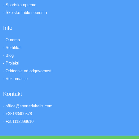
- Sportska oprema
- Školske table i oprema
Info
- O nama
- Sertifikati
- Blog
- Projekti
- Odricanje od odgovornosti
- Reklamacije
Kontakt
- office@sportedukalis.com
- +38163400578
- +381112398610