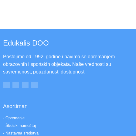
Edukalis DOO
Postojimo od 1992. godine i bavimo se opremanjem
obrazovnih i sportskih objekata. Naše vrednosti su
savremenost, pouzdanost, dostupnost.
Asortiman
- Opremanje
- Školski nameštaj
- Nastavna sredstva