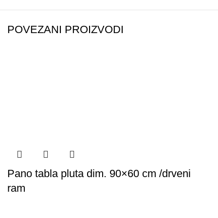
POVEZANI PROIZVODI
Pano tabla pluta dim. 90×60 cm /drveni
ram