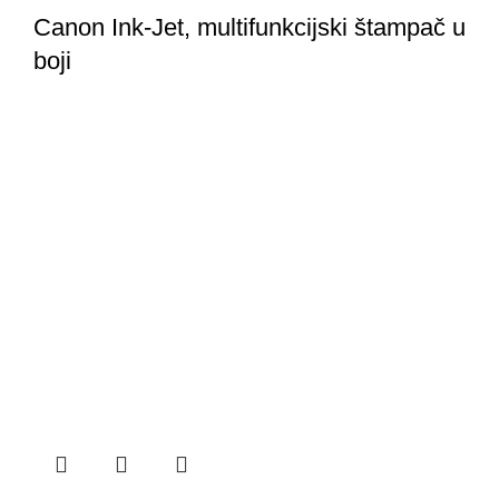
Canon Ink-Jet, multifunkcijski štampač u
boji