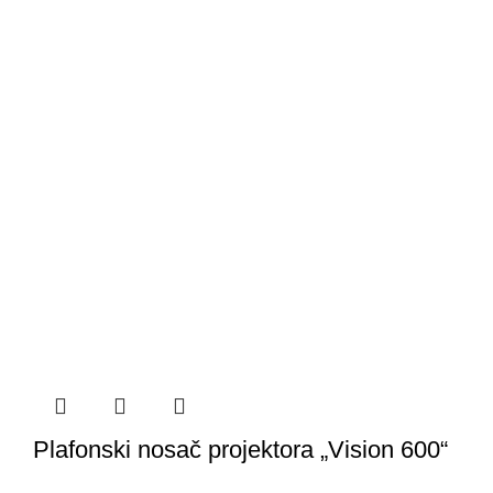
Plafonski nosač projektora „Vision 600“