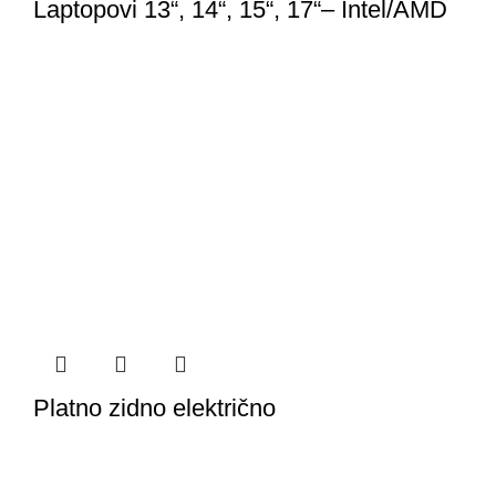
Laptopovi 13“, 14“, 15“, 17“– Intel/AMD
Platno zidno električno