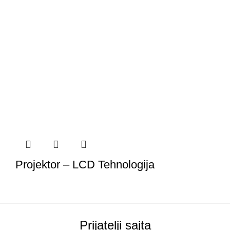
Projektor – LCD Tehnologija
Prijatelji sajta