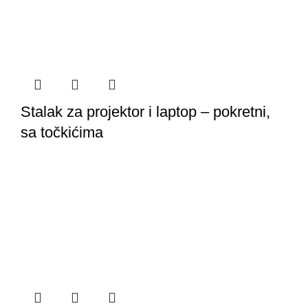
Stalak za projektor i laptop – pokretni,
sa točkićima