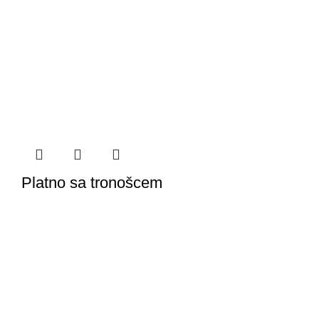
Platno sa tronošcem