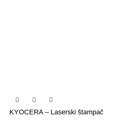
KYOCERA – Laserski štampač