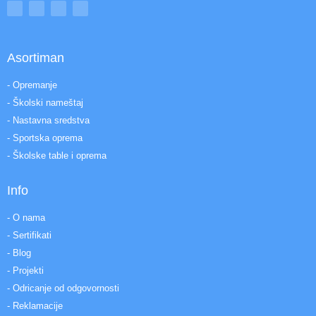
Asortiman
- Opremanje
- Školski nameštaj
- Nastavna sredstva
- Sportska oprema
- Školske table i oprema
Info
- O nama
- Sertifikati
- Blog
- Projekti
- Odricanje od odgovornosti
- Reklamacije