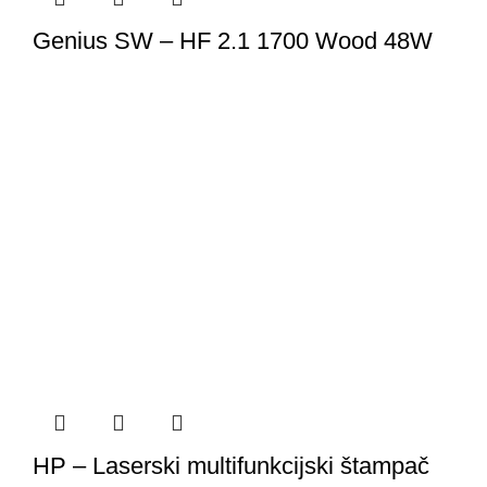
Genius SW – HF 2.1 1700 Wood 48W
HP – Laserski multifunkcijski štampač