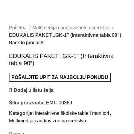
Početna
Multimedija i audiovizuelna sredstva
EDUKALIS PAKET „GK-1″ (Interaktivna tabla 90“)
Back to products
EDUKALIS PAKET „GK-1″ (Interaktivna
tabla 90“)
POŠALJITE UPIT ZA NAJBOLJU PONUDU
Dodaj u listu želja
Šifra proizvoda:
EMT- 00369
Kategorije:
Interaktivne školske table i monitori
,
Multimedija i audiovizuelna sredstva