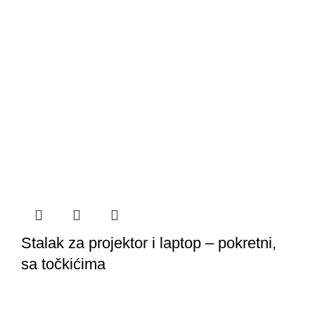
Stalak za projektor i laptop – pokretni,
sa točkićima