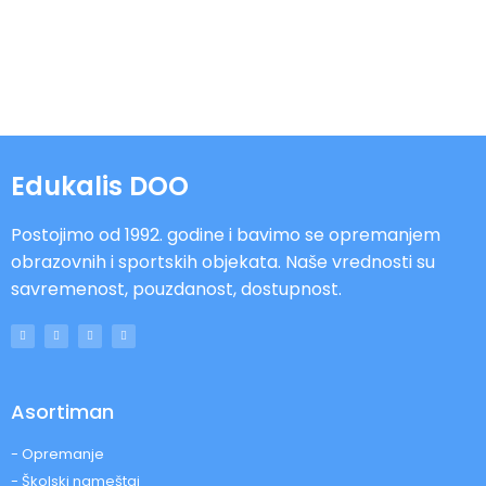
Edukalis DOO
Postojimo od 1992. godine i bavimo se opremanjem
obrazovnih i sportskih objekata. Naše vrednosti su
savremenost, pouzdanost, dostupnost.
Asortiman
- Opremanje
- Školski nameštaj