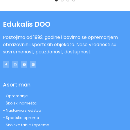
Edukalis DOO
Postojimo od 1992. godine i bavimo se opremanjem
obrazovnih i sportskih objekata. Naše vrednosti su
savremenost, pouzdanost, dostupnost.
Asortiman
- Opremanje
- Školski nameštaj
- Nastavna sredstva
- Sportska oprema
- Školske table i oprema