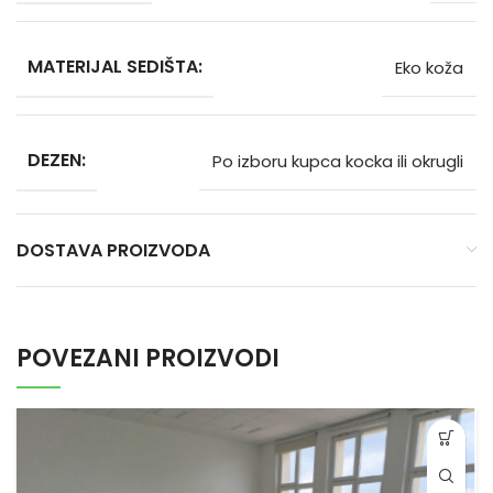
MATERIJAL SEDIŠTA:
Eko koža
DEZEN:
Po izboru kupca kocka ili okrugli
DOSTAVA PROIZVODA
POVEZANI PROIZVODI