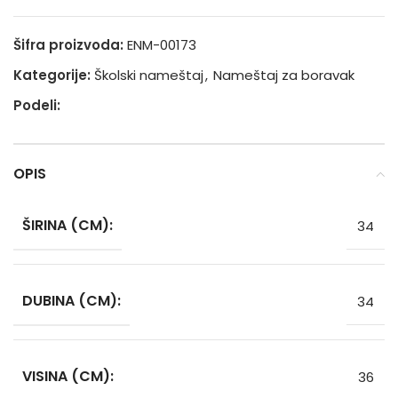
Šifra proizvoda:
ENM-00173
Kategorije:
Školski nameštaj
,
Nameštaj za boravak
Podeli:
OPIS
ŠIRINA (CM):
34
DUBINA (CM):
34
VISINA (CM):
36