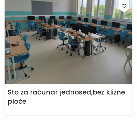
Sto za računar jednosed,bez klizne
ploče