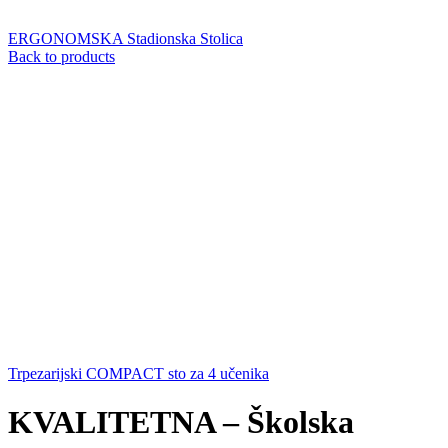
ERGONOMSKA Stadionska Stolica
Back to products
Trpezarijski COMPACT sto za 4 učenika
KVALITETNA – Školska