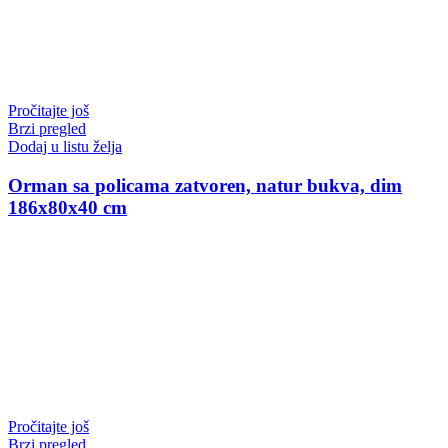
Pročitajte još
Brzi pregled
Dodaj u listu želja
Orman sa policama zatvoren, natur bukva, dim
186x80x40 cm
Pročitajte još
Brzi pregled