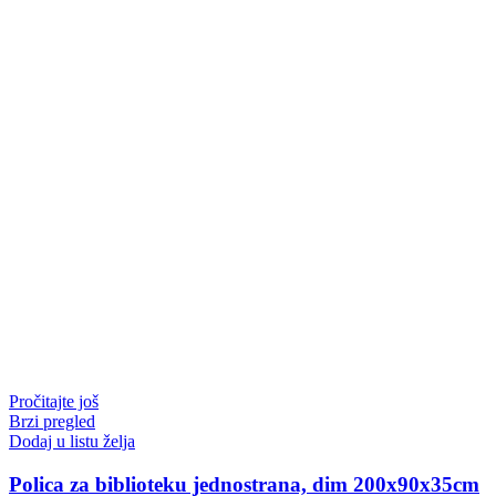
Pročitajte još
Brzi pregled
Dodaj u listu želja
Polica za biblioteku jednostrana, dim 200x90x35cm