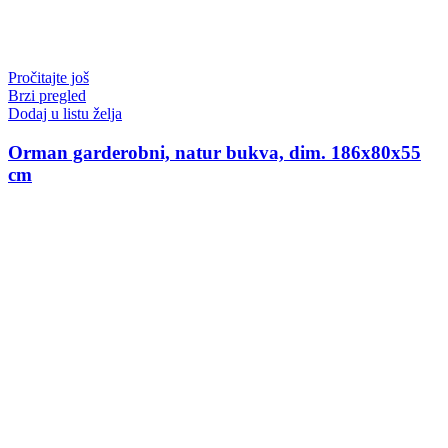
Pročitajte još
Brzi pregled
Dodaj u listu želja
Orman garderobni, natur bukva, dim. 186x80x55
cm