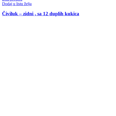
Dodaj u listu želja
Čiviluk – zidni , sa 12 duplih kukica