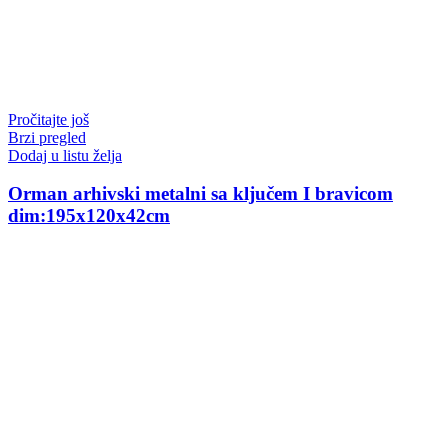
Pročitajte još
Brzi pregled
Dodaj u listu želja
Orman arhivski metalni sa ključem I bravicom
dim:195x120x42cm