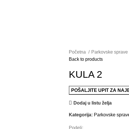
m
Početna
Parkovske sprave
Back to products
KULA 2
POŠALJITE UPIT ZA NA
Dodaj u listu želja
Kategorija:
Parkovske sprav
Podeli: