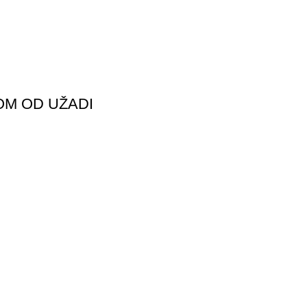
OM OD UŽADI