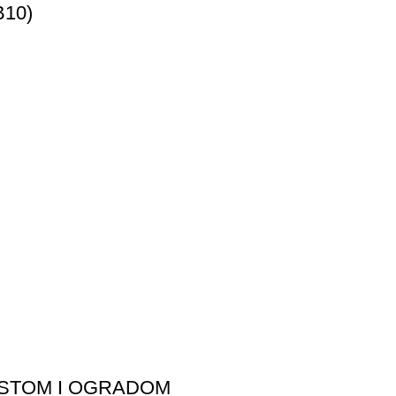
B10)
 ESTOM I OGRADOM