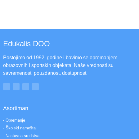
Edukalis DOO
Postojimo od 1992. godine i bavimo se opremanjem
obrazovnih i sportskih objekata. Naše vrednosti su
savremenost, pouzdanost, dostupnost.
Asortiman
- Opremanje
- Školski nameštaj
- Nastavna sredstva