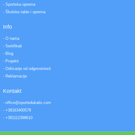
- Sportska oprema
- Školske table i oprema
Info
- O nama
- Sertifikati
- Blog
- Projekti
- Odricanje od odgovornosti
- Reklamacije
Kontakt
- office@sportedukalis.com
- +38163400578
- +381112398610