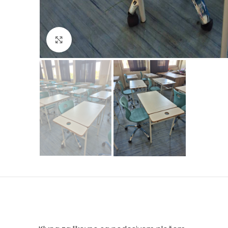
Uvećaj sliku