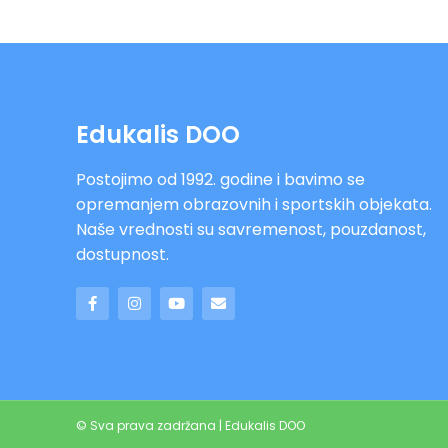
Edukalis DOO
Postojimo od 1992. godine i bavimo se
opremanjem obrazovnih i sportskih objekata.
Naše vrednosti su savremenost, pouzdanost,
dostupnost.
© Sva prava zadržana | Edukalis DOO