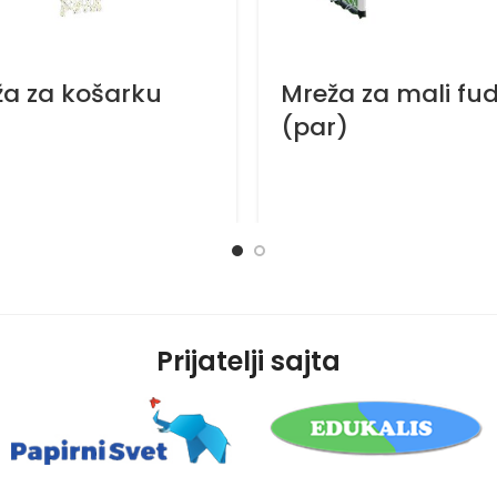
a za košarku
Mreža za mali fu
(par)
Prijatelji sajta