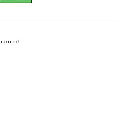
itne mreže