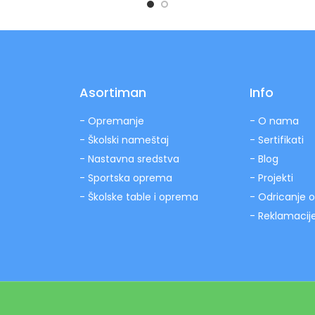
Asortiman
Info
- Opremanje
- O nama
- Školski nameštaj
- Sertifikati
- Nastavna sredstva
- Blog
- Sportska oprema
- Projekti
- Školske table i oprema
- Odricanje 
- Reklamacij