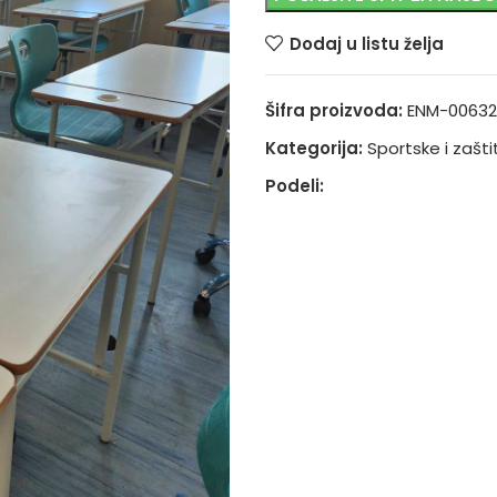
Dodaj u listu želja
Šifra proizvoda:
ENM-00632
Kategorija:
Sportske i zašt
Podeli: