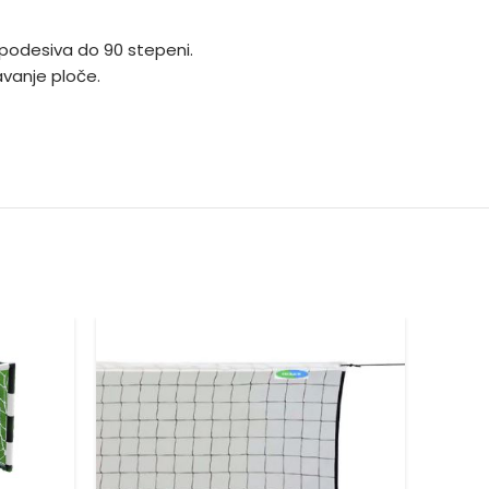
podesiva do 90 stepeni.
avanje ploče.