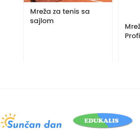
Mreža za tenis sa
sajlom
Mrež
Profi