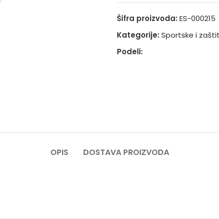
Šifra proizvoda:
ES-000215
Kategorije:
Sportske i zašt
Podeli:
OPIS
DOSTAVA PROIZVODA