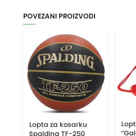
POVEZANI PROIZVODI
Lopt
Lopta za kosarku
“Gal
Spalding TF-250