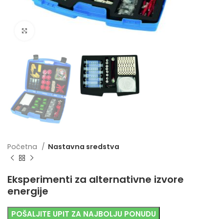
Uvećaj sliku
Početna
Nastavna sredstva
Eksperimenti za alternativne izvore
energije
POŠALJITE UPIT ZA NAJBOLJU PONUDU