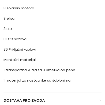
8 solarnih motora
8 elisa
8 LED
8 LCD satova
36 Priključni kablovi
Montažni materijal
1 transportna kutija sa 3 umetka od pene
1 materijal za nastavnike sa šablonima
DOSTAVA PROIZVODA