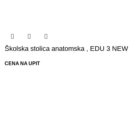
Školska stolica anatomska , EDU 3 NEW
CENA NA UPIT