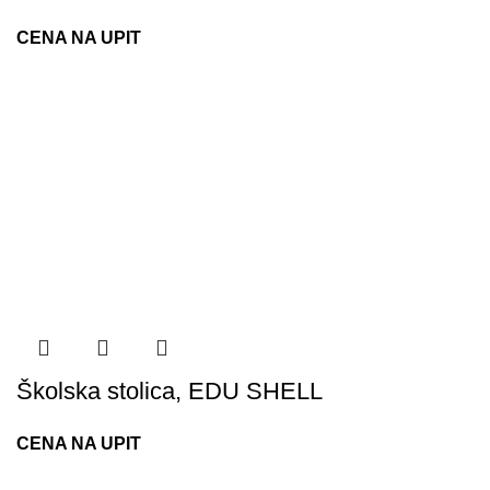
CENA NA UPIT
Školska stolica, EDU SHELL
CENA NA UPIT