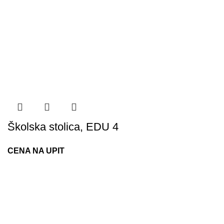
Školska stolica, EDU 4
CENA NA UPIT