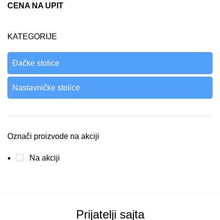
CENA NA UPIT
KATEGORIJE
Đačke stolice
Nastavničke stolice
Označi proizvode na akciji
Na akciji
Prijatelji sajta