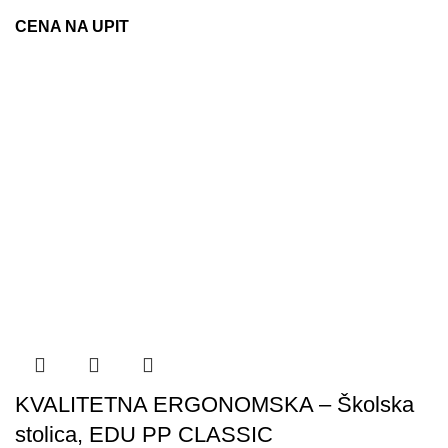
CENA NA UPIT
KVALITETNA ERGONOMSKA – Školska
stolica, EDU PP CLASSIC