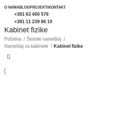
O NAMA
BLOG
PROJEKTI
KONTAKT
+381 63 400 578
+381 11 239 86 10
Kabinet fizike
Početna
Školski nameštaj
Nameštaj za kabinete
Kabinet fizike