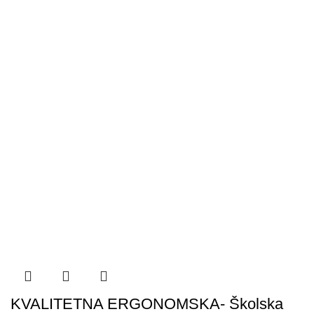
KVALITETNA ERGONOMSKA- Školska