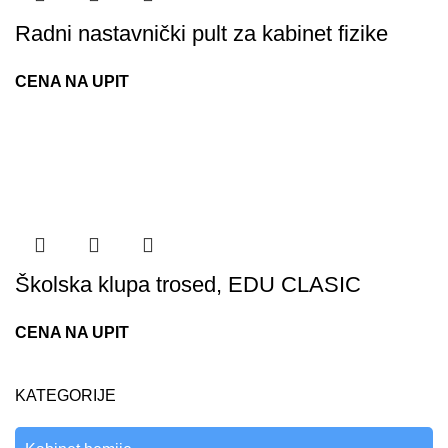
Radni nastavnički pult za kabinet fizike
CENA NA UPIT
Školska klupa trosed, EDU CLASIC
CENA NA UPIT
KATEGORIJE