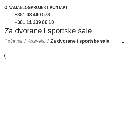
O NAMA
BLOG
PROJEKTI
KONTAKT
+381 63 400 578
+381 11 239 86 10
Za dvorane i sportske sale
Početna
Rasveta
Za dvorane i sportske sale