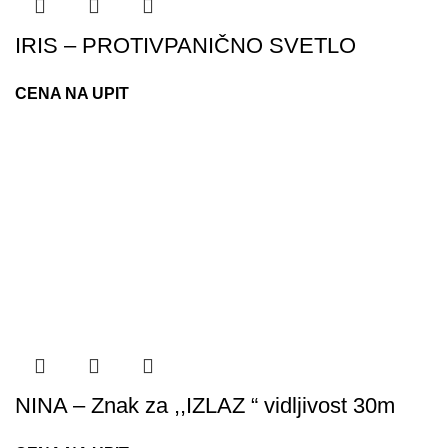
IRIS – PROTIVPANIČNO SVETLO
CENA NA UPIT
NINA – Znak za ,,IZLAZ “ vidljivost 30m