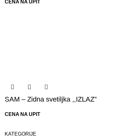
CENA NA UPIT
SAM – Zidna svetiljka ,,IZLAZ”
CENA NA UPIT
KATEGORIJE