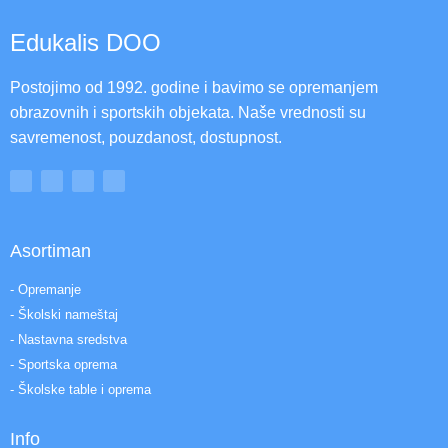
Edukalis DOO
Postojimo od 1992. godine i bavimo se opremanjem
obrazovnih i sportskih objekata. Naše vrednosti su
savremenost, pouzdanost, dostupnost.
Asortiman
- Opremanje
- Školski nameštaj
- Nastavna sredstva
- Sportska oprema
- Školske table i oprema
Info