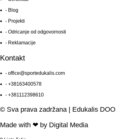
- Blog
- Projekti
- Odricanje od odgovornosti
- Reklamacije
Kontakt
- office@sportedukalis.com
- +38163400578
- +381112398610
© Sva prava zadržana | Edukalis DOO
Made with ❤ by Digital Media