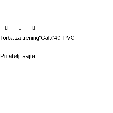
Torba za trening“Gala“40l PVC
Prijatelji sajta