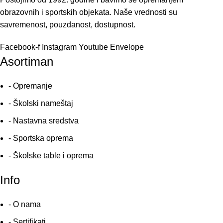
obrazovnih i sportskih objekata. Naše vrednosti su
savremenost, pouzdanost, dostupnost.
Facebook-f
Instagram
Youtube
Envelope
Asortiman
- Opremanje
- Školski nameštaj
- Nastavna sredstva
- Sportska oprema
- Školske table i oprema
Info
- O nama
- Sertifikati