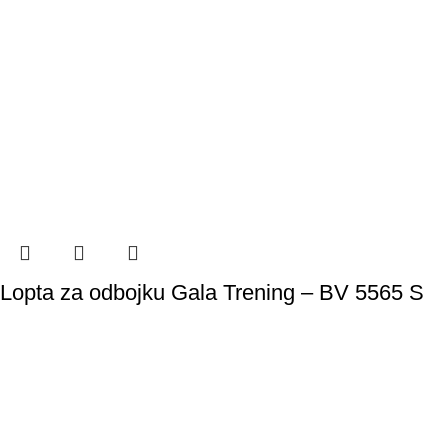
Lopta za odbojku Gala Trening – BV 5565 S