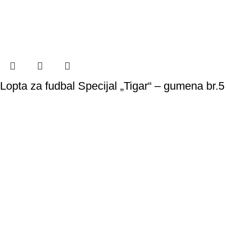
Lopta za fudbal Specijal „Tigar“ – gumena br.5