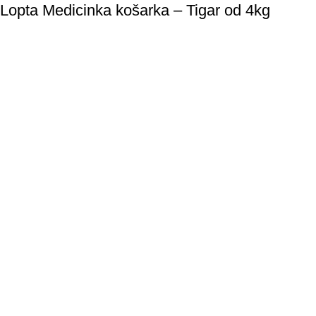
Lopta Medicinka košarka – Tigar od 4kg