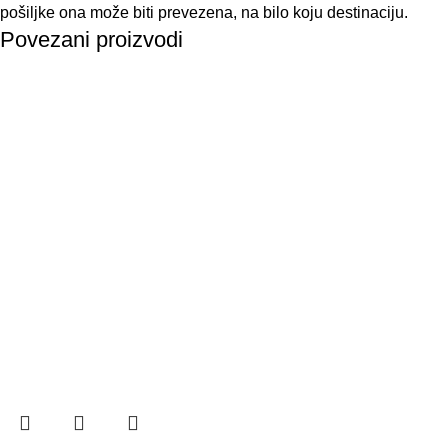
pošiljke ona može biti prevezena, na bilo koju destinaciju.
Povezani proizvodi