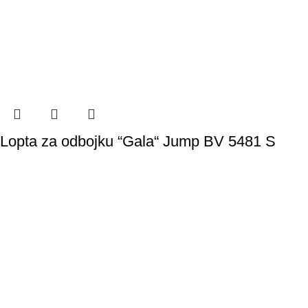
Lopta za odbojku “Gala“ Jump BV 5481 S