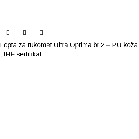
Lopta za rukomet Ultra Optima br.2 – PU koža
, IHF sertifikat