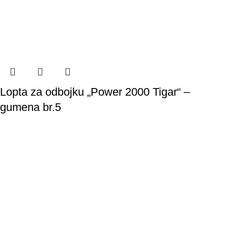
Lopta za odbojku „Power 2000 Tigar“ –
gumena br.5