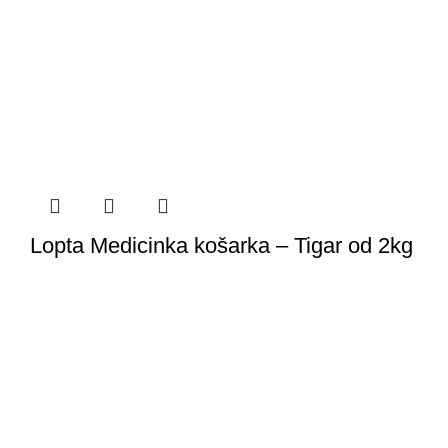
Lopta Medicinka košarka – Tigar od 2kg