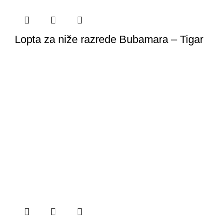
Lopta za niže razrede Bubamara – Tigar