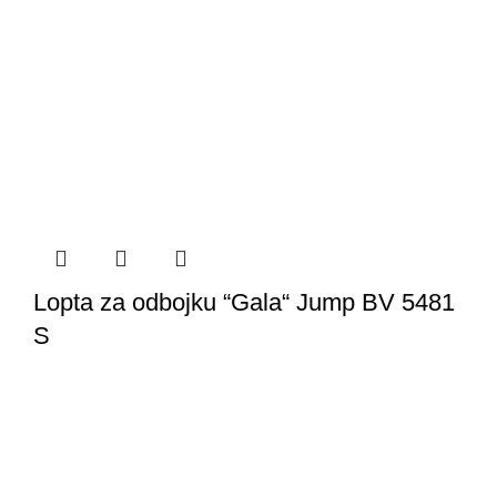
Lopta za odbojku “Gala“ Jump BV 5481
S