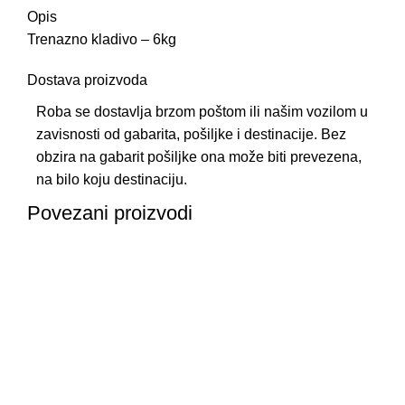
Opis
Trenazno kladivo – 6kg
Dostava proizvoda
Roba se dostavlja brzom poštom ili našim vozilom u
zavisnosti od gabarita, pošiljke i destinacije. Bez
obzira na gabarit pošiljke ona može biti prevezena,
na bilo koju destinaciju.
Povezani proizvodi