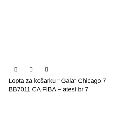
Lopta za košarku “ Gala“ Chicago 7
BB7011 CA FIBA – atest br.7