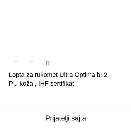
Lopta za rukomet Ultra Optima br.2 –
PU koža , IHF sertifikat
Prijatelji sajta