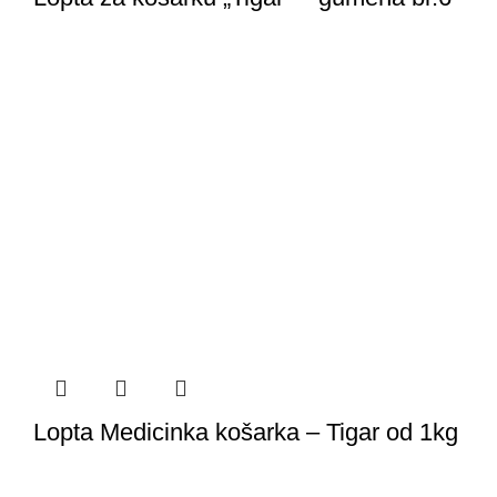
Lopta Medicinka košarka – Tigar od 1kg