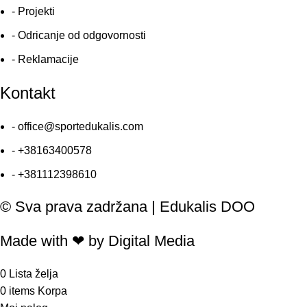
- Projekti
- Odricanje od odgovornosti
- Reklamacije
Kontakt
- office@sportedukalis.com
- +38163400578
- +381112398610
© Sva prava zadržana | Edukalis DOO
Made with ❤ by Digital Media
0
Lista želja
0
items
Korpa