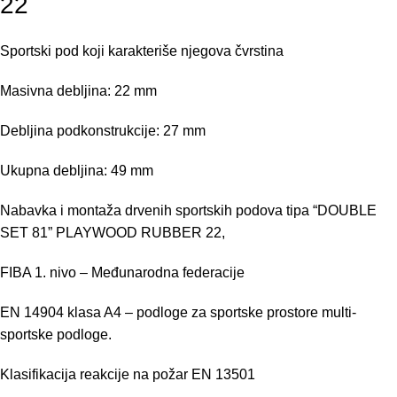
22
Sportski pod koji karakteriše njegova čvrstina
Masivna debljina: 22 mm
Debljina podkonstrukcije: 27 mm
Ukupna debljina: 49 mm
Nabavka i montaža drvenih sportskih podova tipa “DOUBLE
SET 81” PLAYWOOD RUBBER 22,
FIBA 1. nivo – Međunarodna federacije
EN 14904 klasa A4 – podloge za sportske prostore multi-
sportske podloge.
Klasifikacija reakcije na požar EN 13501