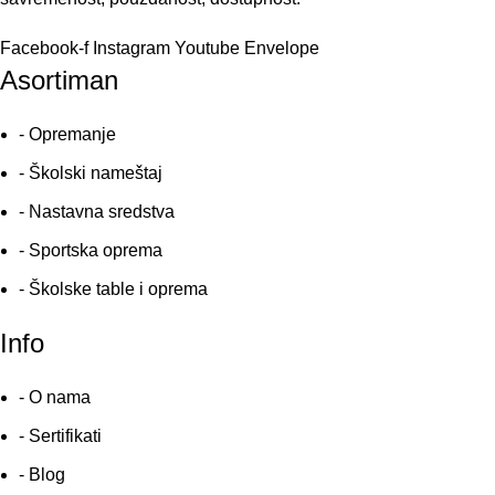
Facebook-f
Instagram
Youtube
Envelope
Asortiman
- Opremanje
- Školski nameštaj
- Nastavna sredstva
- Sportska oprema
- Školske table i oprema
Info
- O nama
- Sertifikati
- Blog