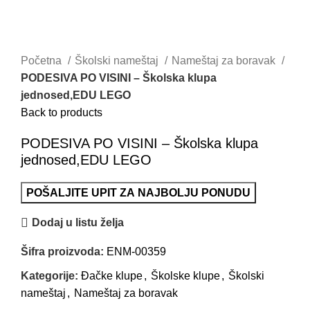
Početna
Školski nameštaj
Nameštaj za boravak
PODESIVA PO VISINI – Školska klupa
jednosed,EDU LEGO
Back to products
PODESIVA PO VISINI – Školska klupa
jednosed,EDU LEGO
POŠALJITE UPIT ZA NAJBOLJU PONUDU
Dodaj u listu želja
Šifra proizvoda:
ENM-00359
Kategorije:
Đačke klupe
,
Školske klupe
,
Školski
nameštaj
,
Nameštaj za boravak