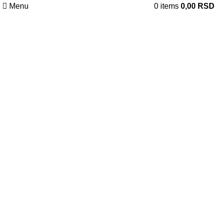
Menu
0
items
0,00
RSD
Uvećaj sliku