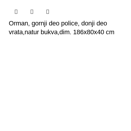
Orman, gornji deo police, donji deo
vrata,natur bukva,dim. 186x80x40 cm