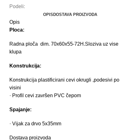
Podeli:
OPIS
DOSTAVA PROIZVODA
Opis
Ploca:
Radna ploča dim. 70x60x55-72H.Sloziva uz vise
klupa
Konstrukcija:
Konstrukcija plastificirani cevi okrugli ,podesivi po
visini
· Profil cevi završen PVC čepom
Spajanje:
· Vijak za drvo 5x35mm
Dostava proizvoda