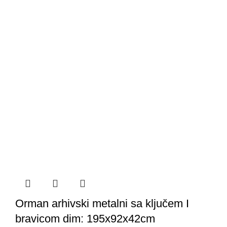
Orman arhivski metalni sa ključem I
bravicom dim: 195x92x42cm