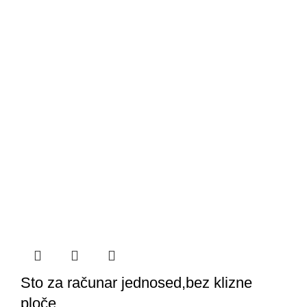
Sto za računar jednosed,bez klizne
ploče