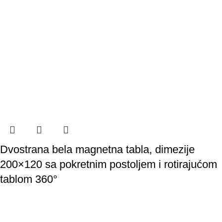
Dvostrana bela magnetna tabla, dimezije
200×120 sa pokretnim postoljem i rotirajućom
tablom 360°