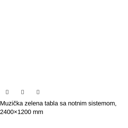
Muzička zelena tabla sa notnim sistemom,
2400×1200 mm