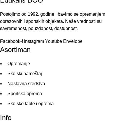
Edukalis DOO
Postojimo od 1992. godine i bavimo se opremanjem
obrazovnih i sportskih objekata. Naše vrednosti su
savremenost, pouzdanost, dostupnost.
Facebook-f
Instagram
Youtube
Envelope
Asortiman
- Opremanje
- Školski nameštaj
- Nastavna sredstva
- Sportska oprema
- Školske table i oprema
Info