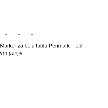
Marker za belu tablu Penmark – obli
vrh,punjivi