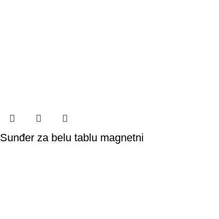
Sunđer za belu tablu magnetni