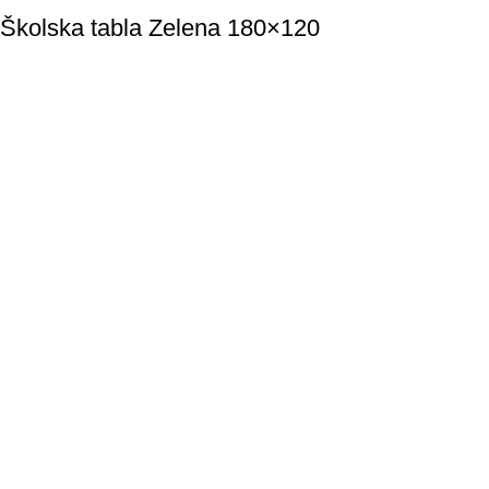
Školska tabla Zelena 180×120