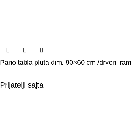
Pano tabla pluta dim. 90×60 cm /drveni ram
Prijatelji sajta