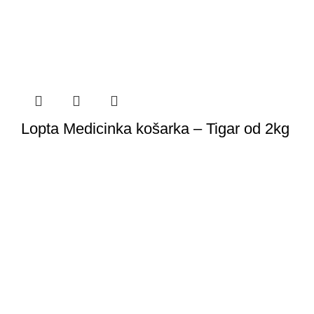
Lopta Medicinka košarka – Tigar od 2kg