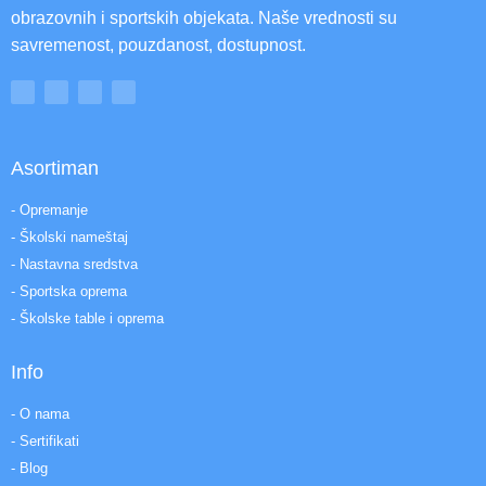
obrazovnih i sportskih objekata. Naše vrednosti su
savremenost, pouzdanost, dostupnost.
Asortiman
- Opremanje
- Školski nameštaj
- Nastavna sredstva
- Sportska oprema
- Školske table i oprema
Info
- O nama
- Sertifikati
- Blog