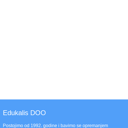
Edukalis DOO
Postojimo od 1992. godine i bavimo se opremanjem