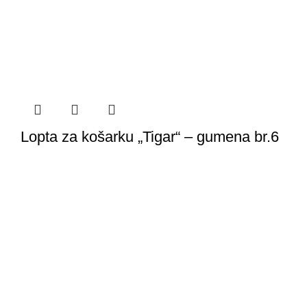
Lopta za košarku „Tigar“ – gumena br.6