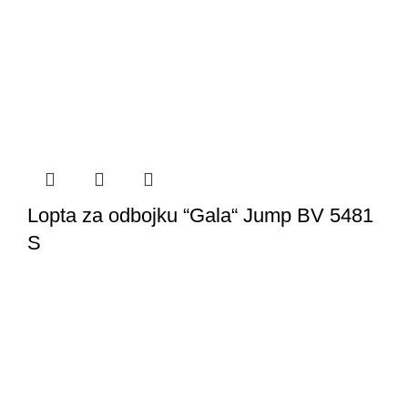
Lopta za odbojku “Gala“ Jump BV 5481
S