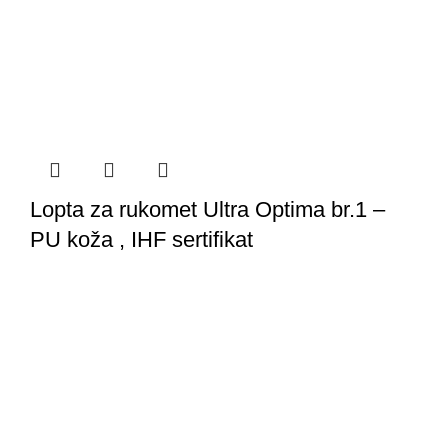
Lopta za rukomet Ultra Optima br.1 –
PU koža , IHF sertifikat