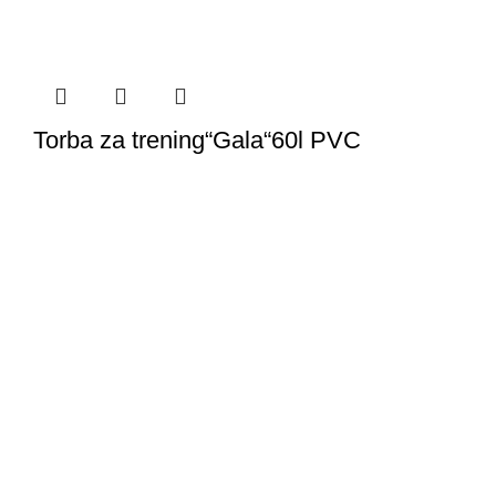
Torba za trening“Gala“60l PVC