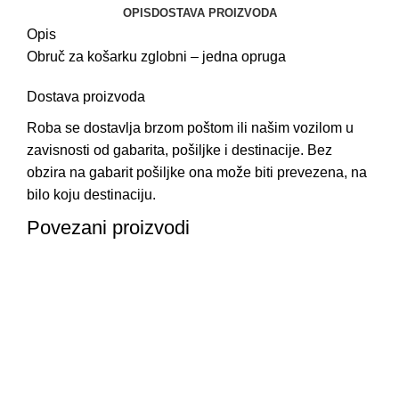
OPIS
DOSTAVA PROIZVODA
Opis
Obruč za košarku zglobni – jedna opruga
Dostava proizvoda
Roba se dostavlja brzom poštom ili našim vozilom u
zavisnosti od gabarita, pošiljke i destinacije. Bez
obzira na gabarit pošiljke ona može biti prevezena, na
bilo koju destinaciju.
Povezani proizvodi