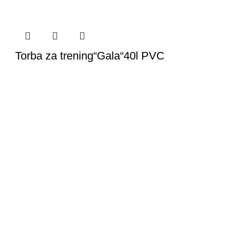
Torba za trening“Gala“40l PVC