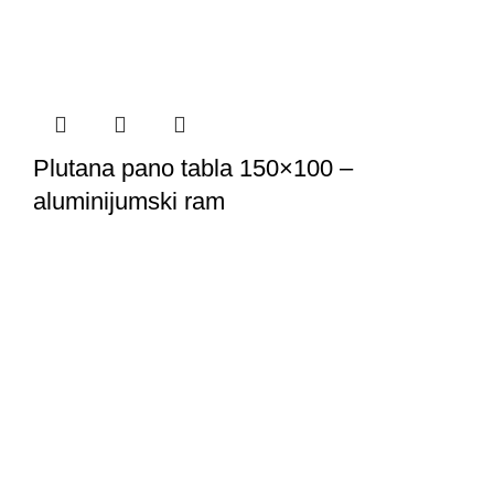
Plutana pano tabla 150×100 –
aluminijumski ram