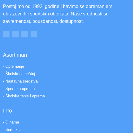
Postojimo od 1992. godine i bavimo se opremanjem
obrazovnih i sportskih objekata. Naše vrednosti su
savremenost, pouzdanost, dostupnost.
Asortiman
- Opremanje
- Školski nameštaj
- Nastavna sredstva
- Sportska oprema
- Školske table i oprema
Info
- O nama
- Sertifikati