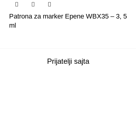
Patrona za marker Epene WBX35 – 3, 5
ml
Prijatelji sajta