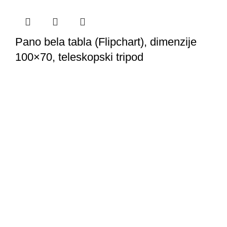
Pano bela tabla (Flipchart), dimenzije
100×70, teleskopski tripod