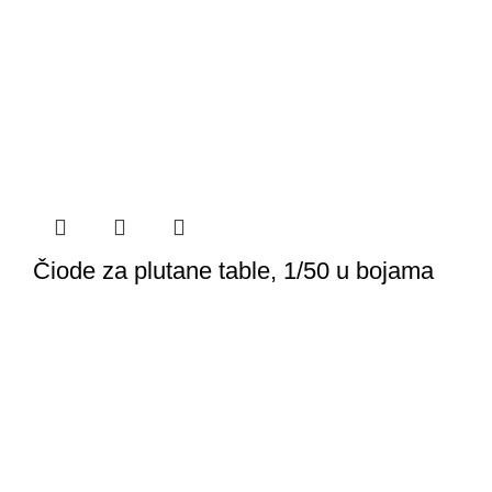
Čiode za plutane table, 1/50 u bojama