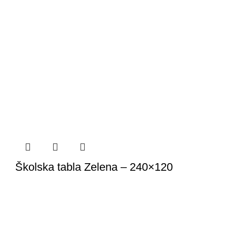
Školska tabla Zelena – 240×120