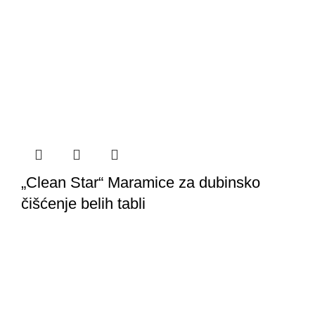
„Clean Star“ Maramice za dubinsko
čišćenje belih tabli