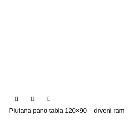
Plutana pano tabla 120×90 – drveni ram