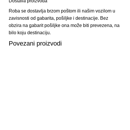
Dostava proizvoda
Roba se dostavlja brzom poštom ili našim vozilom u
zavisnosti od gabarita, pošiljke i destinacije. Bez
obzira na gabarit pošiljke ona može biti prevezena, na
bilo koju destinaciju.
Povezani proizvodi