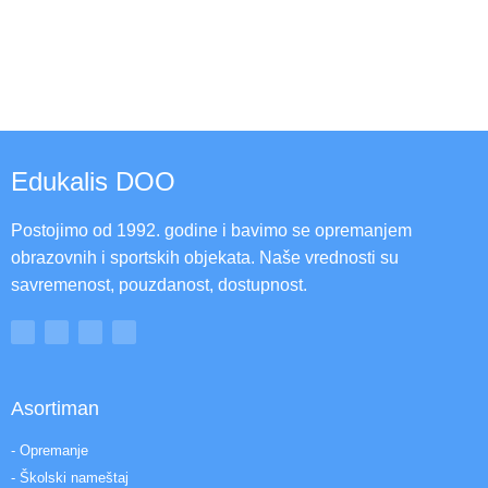
Edukalis DOO
Postojimo od 1992. godine i bavimo se opremanjem
obrazovnih i sportskih objekata. Naše vrednosti su
savremenost, pouzdanost, dostupnost.
Asortiman
- Opremanje
- Školski nameštaj