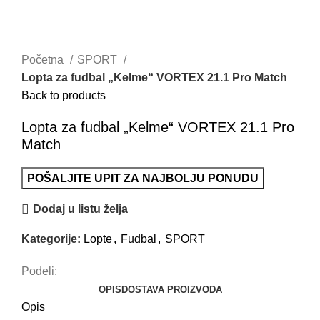
Početna
SPORT
Lopta za fudbal „Kelme“ VORTEX 21.1 Pro Match
Back to products
Lopta za fudbal „Kelme“ VORTEX 21.1 Pro
Match
POŠALJITE UPIT ZA NAJBOLJU PONUDU
Dodaj u listu želja
Kategorije:
Lopte
,
Fudbal
,
SPORT
Podeli:
OPIS
DOSTAVA PROIZVODA
Opis