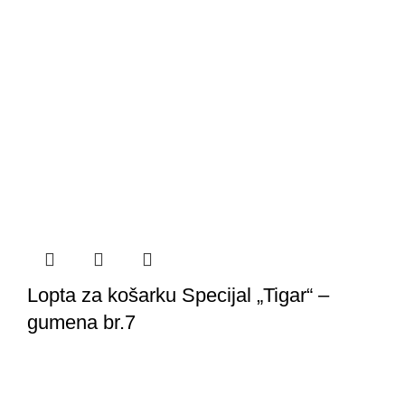
Lopta za košarku Specijal „Tigar“ –
gumena br.7