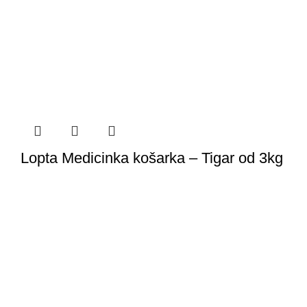
Lopta Medicinka košarka – Tigar od 3kg