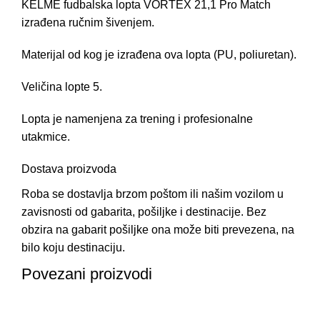
KELME fudbalska lopta VORTEX 21,1 Pro Match
izrađena ručnim šivenjem.
Materijal od kog je izrađena ova lopta (PU, poliuretan).
Veličina lopte 5.
Lopta je namenjena za trening i profesionalne
utakmice.
Dostava proizvoda
Roba se dostavlja brzom poštom ili našim vozilom u
zavisnosti od gabarita, pošiljke i destinacije. Bez
obzira na gabarit pošiljke ona može biti prevezena, na
bilo koju destinaciju.
Povezani proizvodi