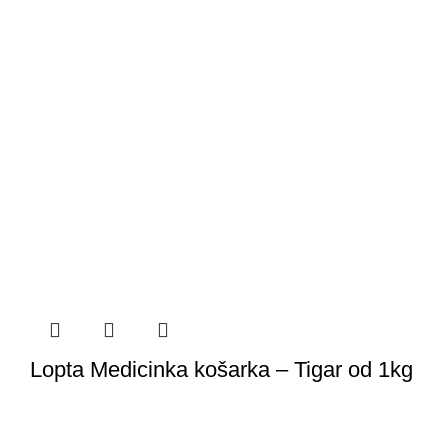
Lopta Medicinka košarka – Tigar od 1kg