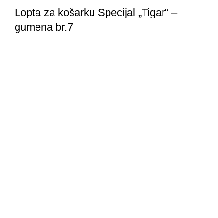
Lopta za košarku Specijal „Tigar“ –
gumena br.7