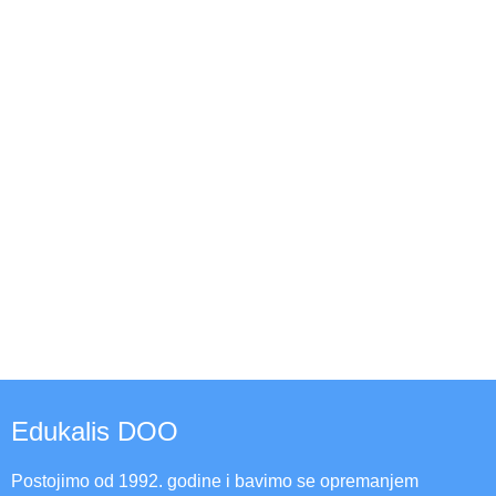
Edukalis DOO
Postojimo od 1992. godine i bavimo se opremanjem