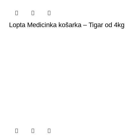
Lopta Medicinka košarka – Tigar od 4kg