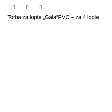
Torba za lopte „Gala“PVC – za 4 lopte