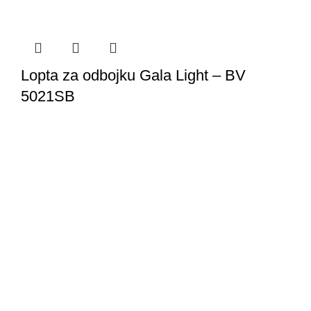
Lopta za odbojku Gala Light – BV
5021SB