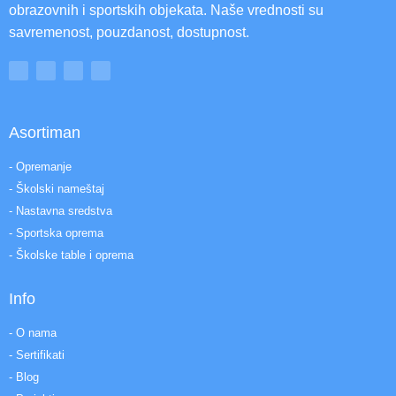
obrazovnih i sportskih objekata. Naše vrednosti su
savremenost, pouzdanost, dostupnost.
Asortiman
- Opremanje
- Školski nameštaj
- Nastavna sredstva
- Sportska oprema
- Školske table i oprema
Info
- O nama
- Sertifikati
- Blog