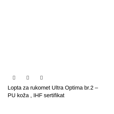
Lopta za rukomet Ultra Optima br.2 –
PU koža , IHF sertifikat