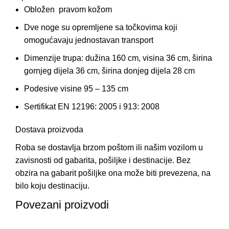
Obložen pravom kožom
Dve noge su opremljene sa točkovima koji
omogućavaju jednostavan transport
Dimenzije trupa: dužina 160 cm, visina 36 cm, širina
gornjeg dijela 36 cm, širina donjeg dijela 28 cm
Podesive visine 95 – 135 cm
Sertifikat EN 12196: 2005 i 913: 2008
Dostava proizvoda
Roba se dostavlja brzom poštom ili našim vozilom u
zavisnosti od gabarita, pošiljke i destinacije. Bez
obzira na gabarit pošiljke ona može biti prevezena, na
bilo koju destinaciju.
Povezani proizvodi