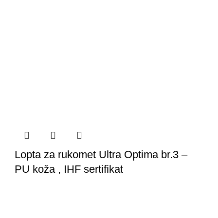
Lopta za rukomet Ultra Optima br.3 –
PU koža , IHF sertifikat