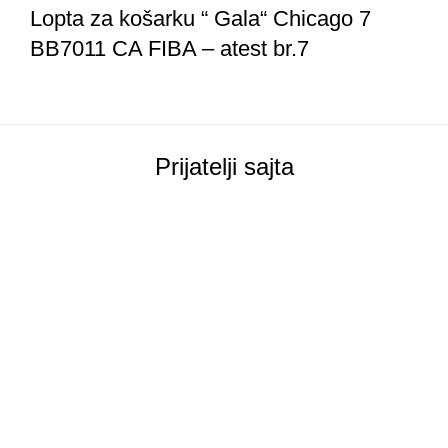
Lopta za košarku “ Gala“ Chicago 7
BB7011 CA FIBA – atest br.7
Prijatelji sajta