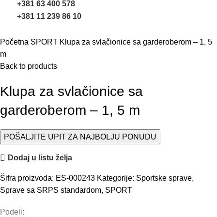
+381 63 400 578
+381 11 239 86 10
Uvećaj sliku
Početna
SPORT
Klupa za svlačionice sa garderoberom – 1, 5
m
Back to products
Klupa za svlačionice sa
garderoberom – 1, 5 m
POŠALJITE UPIT ZA NAJBOLJU PONUDU
Dodaj u listu želja
Šifra proizvoda:
ES-000243
Kategorije:
Sportske sprave
,
Sprave sa SRPS standardom
,
SPORT
Podeli: