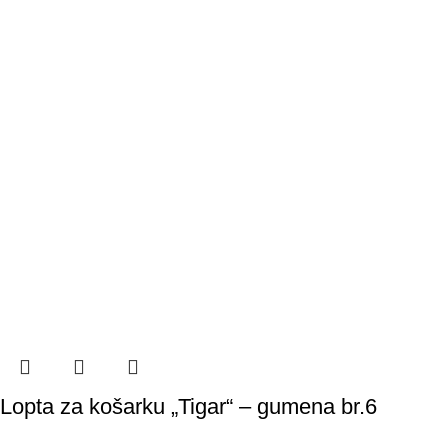
Lopta za košarku „Tigar“ – gumena br.6