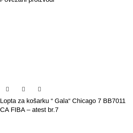
Lopta za košarku “ Gala“ Chicago 7 BB7011
CA FIBA – atest br.7