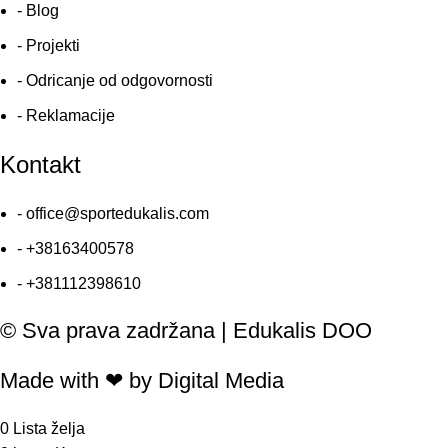
- Blog
- Projekti
- Odricanje od odgovornosti
- Reklamacije
Kontakt
- office@sportedukalis.com
- +38163400578
- +381112398610
© Sva prava zadržana | Edukalis DOO
Made with ❤ by Digital Media
0
Lista želja