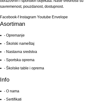
obrazovnih i sportskih objekata. Naše vrednosti su
savremenost, pouzdanost, dostupnost.
Facebook-f
Instagram
Youtube
Envelope
Asortiman
- Opremanje
- Školski nameštaj
- Nastavna sredstva
- Sportska oprema
- Školske table i oprema
Info
- O nama
- Sertifikati