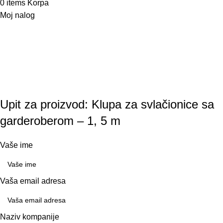
0
items
Korpa
Moj nalog
Upit za proizvod: Klupa za svlačionice sa
garderoberom – 1, 5 m
Vaše ime
Vaša email adresa
Naziv kompanije