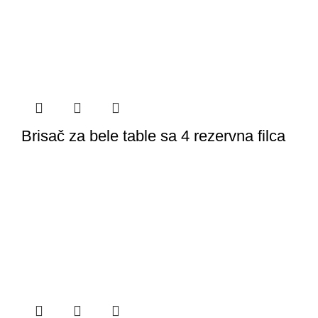
Brisač za bele table sa 4 rezervna filca