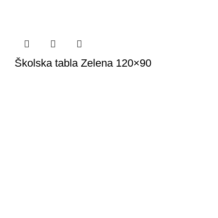
Školska tabla Zelena 120×90