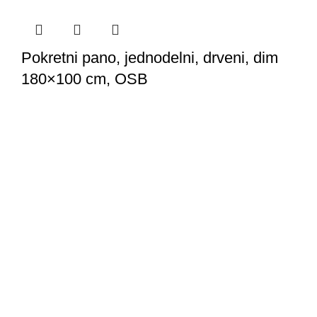
Pokretni pano, jednodelni, drveni, dim
180×100 cm, OSB