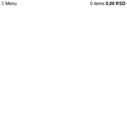
Menu
0
items
0,00
RSD
Uvećaj sliku