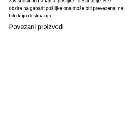
zavisnosti od gabarita, pošiljke i destinacije. Bez
obzira na gabarit pošiljke ona može biti prevezena, na
bilo koju destinaciju.
Povezani proizvodi