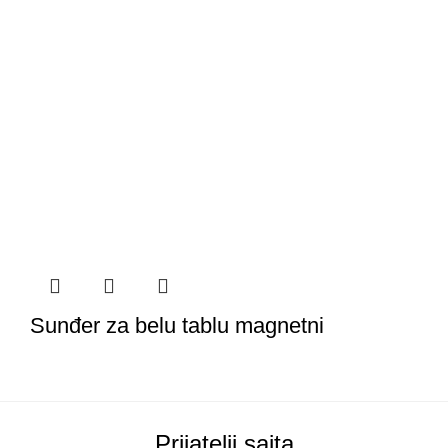
Sunđer za belu tablu magnetni
Prijatelji sajta