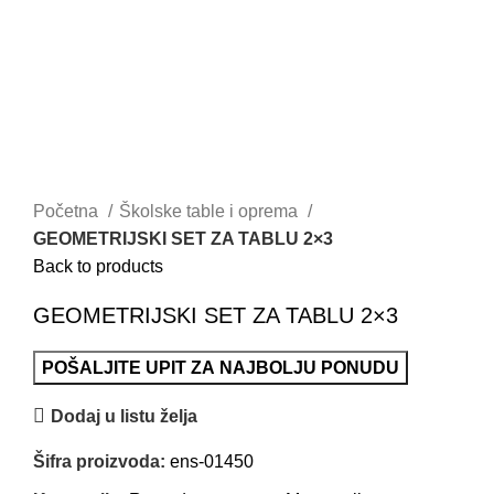
Početna
Školske table i oprema
GEOMETRIJSKI SET ZA TABLU 2×3
Back to products
GEOMETRIJSKI SET ZA TABLU 2×3
POŠALJITE UPIT ZA NAJBOLJU PONUDU
Dodaj u listu želja
Šifra proizvoda:
ens-01450