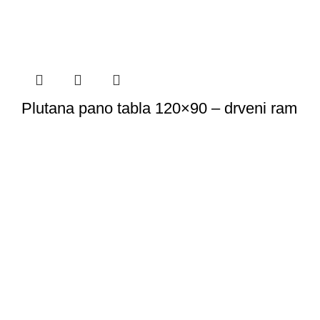
Plutana pano tabla 120×90 – drveni ram